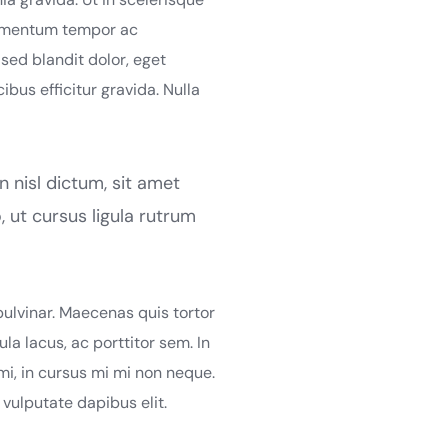
fermentum tempor ac
sed blandit dolor, eget
ibus efficitur gravida. Nulla
 nisl dictum, sit amet
 ut cursus ligula rutrum
pulvinar. Maecenas quis tortor
la lacus, ac porttitor sem. In
 mi, in cursus mi mi non neque.
vulputate dapibus elit.