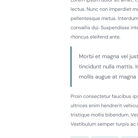
lectus. Nunc non imperdiet ma
pellentesque metus. Interdum 
convallis dui. Suspendisse inte
rhoncus eleifend ante.
Morbi et magna vel just
tincidunt nulla mattis
mollis augue at magna 
Proin consectetur faucibus ip
ultrices enim hendrerit vehicu
tristique mollis bibendum. Ves
Vestibulum semper turpis ac m