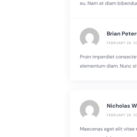
eu. Nam at diam bibendum
Brian Pete
FEBRUARY 28, 2
Proin imperdiet consecte
elementum diam. Nunc sit
Nicholas 
FEBRUARY 28, 2
Maecenas eget elit vitae