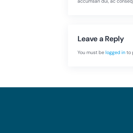
accumsan dui, ac consequ
Leave a Reply
You must be
logged in
to 