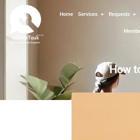
Home
Services
Requests
Member
How to