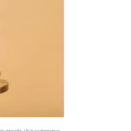
ia gravida. Ut in scelerisque