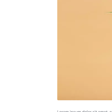
Lorem ipsum dolor sit amet, co